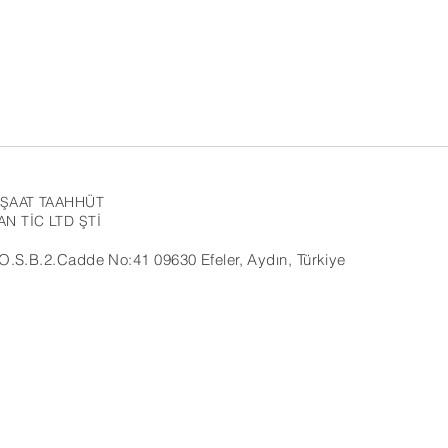
NŞAAT TAAHHÜT
N TİC LTD ŞTİ
.S.B.2.Cadde No:41 09630 Efeler, Aydın, Türkiye